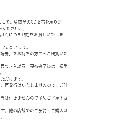
ースにて対象商品のCD販売を承りま
意ください。)
1点につき1枚)をお渡しいたしま
ていただきます。
入場券」をお持ちの方のみご観覧いた
番号つき入場券」配布終了後は「握手
す。）
いただけます。
合、再発行はいたしませんので、ご注
典等は付きませんので予めご了承下さ
です。他の店舗でのご予約・ご購入は
い。