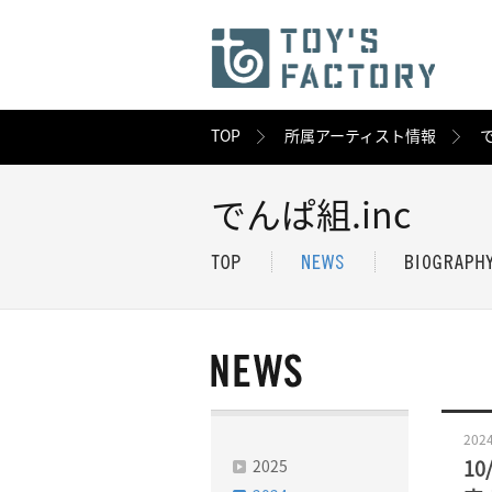
TOP
所属アーティスト情報
で
でんぱ組.inc
2024
2025
1