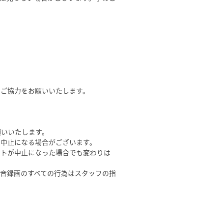
。
のご協力をお願いいたします。
願いいたします。
ず中止になる場合がございます。
ントが中止になった場合でも変わりは
音録画のすべての行為はスタッフの指