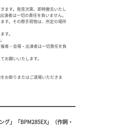
だきます。発見次第、即時撤去いたし
・出演者は一切の責任を負いません。
います。その際手荷物は、所定の場所
います。
す。
主催者・会場・出演者は一切責任を負
にてお願いいたします。
加をお断りまたはご退場いただきま
グ」「BPM285EX」（作詞・