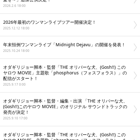
2026.2.6 18:00
2026年最初のワンマンライブツアー開催決定！
2025.12.12 18:00
年末恒例ワンマンライブ「Midnight Dejavu」の開催を発表！
2025.10.24 18:00
オダギリジョー脚本・監督「THE オリバーな⽝、(Gosh!!) この
ヤロウ MOVIE」主題歌「phosphorus（フォスフォラス）」の
配信がスタート！
2025.9.17 0:00
オダギリジョー脚本・監督・編集・出演 「THE オリバーな犬、
(Gosh!!)このヤロウ MOVIE」のオリジナル サウンドトラックの
発売が決定！
2025.9.10 17:00
オダギリジョー脚本・監督「THE オリバーな⽝、(Gosh!!) この