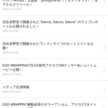
ヤロウ MOVIE」主題歌「phosphorus（フォスフォラス）」を
アナログリリース！
2025.8.15 18:00
日比谷野音で開催された"Dance, Dance, Dance" のライブレポ
ートが公開されました！
2025.8.4 9:56
日比谷野音で開催されたワンマンライブのセットリストを公
開！
2025.8.4 9:50
EGO-WRAPPINd7月2日発売アナログ2Wティザー&ショートム
ービー公開！
2025.6.27 18:00
メディア出演情報
2025.6.23 14:41
EGO-WRAPPIN’ 瞬殺必至のサマーアンセム、アナログ2タイト