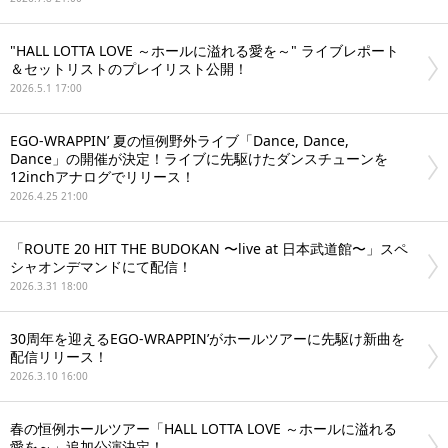
"HALL LOTTA LOVE ～ホールに溢れる愛を～" ライブレポート
＆セットリストのプレイリスト公開！
2026.5.1 17:00
EGO-WRAPPIN’ 夏の恒例野外ライブ「Dance, Dance,
Dance」の開催が決定！ライブに先駆けたダンスチューンを
12inchアナログでリリース！
2026.4.25 21:00
「ROUTE 20 HIT THE BUDOKAN 〜live at 日本武道館〜」スペ
シャオンデマンドにて配信！
2026.3.31 18:00
30周年を迎えるEGO-WRAPPIN’がホールツアーに先駆け新曲を
配信リリース！
2026.3.10 16:00
春の恒例ホールツアー「HALL LOTTA LOVE ～ホールに溢れる
愛を～」追加公演決定！