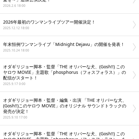
2026.2.6 18:00
2026年最初のワンマンライブツアー開催決定！
2025.12.12 18:00
年末恒例ワンマンライブ「Midnight Dejavu」の開催を発表！
2025.10.24 18:00
オダギリジョー脚本・監督「THE オリバーな⽝、(Gosh!!) この
ヤロウ MOVIE」主題歌「phosphorus（フォスフォラス）」の
配信がスタート！
2025.9.17 0:00
オダギリジョー脚本・監督・編集・出演 「THE オリバーな犬、
(Gosh!!)このヤロウ MOVIE」のオリジナル サウンドトラックの
発売が決定！
2025.9.10 17:00
オダギリジョー脚本・監督「THE オリバーな⽝、(Gosh!!) この