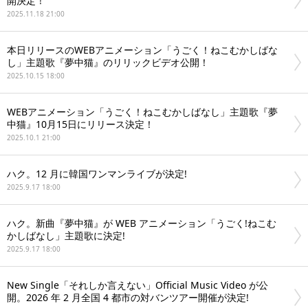
開決定！
2025.11.18 21:00
本日リリースのWEBアニメーション「うごく！ねこむかしばな
し」主題歌『夢中猫』のリリックビデオ公開！
2025.10.15 18:00
WEBアニメーション「うごく！ねこむかしばなし」主題歌『夢
中猫』10月15日にリリース決定！
2025.10.1 21:00
ハク。12 月に韓国ワンマンライブが決定!
2025.9.17 18:00
ハク。新曲『夢中猫』が WEB アニメーション「うごく!ねこむ
かしばなし」主題歌に決定!
2025.9.17 18:00
New Single「それしか言えない」Official Music Video が公
開。2026 年 2 月全国 4 都市の対バンツアー開催が決定!