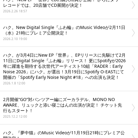
レコードでは、20店舗でCD展開が決定！
2026.2.26 18:57
ハク。New Digital Single『ふわ輪』のMusic Videoが2月11日
（水）21時にプレミア公開決定！
2026.2.10 19:00
ハク。が3月4日にNew EP『世界』、EPリリースに先駆けて2月
11日にDigital Single『ふわ輪』リリース！ 更にSpotifyが2026
年に躍進を期待する次世代アーティスト10組「RADER：Early
Noise 2026」にハク。が選出！3月19日にSpotify O-EASTにて
開催の「Spotify Early Noise Night #18」への出演も決定！
2026.1.8 12:00
2月開催“GO”対バンツアー編にズーカラデル、MONO NO
AWARE、リュックと添い寝ごはんの出演が決定！ チケット先
行もスタート！
2025.12.2 12:00
ハク。『夢中猫』のMusic Videoが11月19日21時にプレミア公