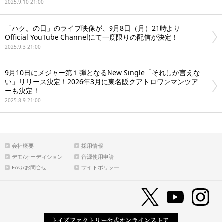
2025.9.10 21:00
「ハク。の日」のライブ映像が、9月8日（月）21時より
Official YouTube Channelにて一度限りの配信が決定！
2025.9.3 21:00
9月10日にメジャー第１弾となるNew Single「それしか言えな
い」リリース決定！2026年3月に東名阪クアトロワンマンツア
ーも決定！
2025.8.9 21:00
会社概要
採用情報
デモ/オーディション
音源使用申請
FAQ/お問合せ
サイトポリシー