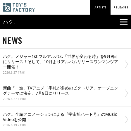
ハク。
ハク。メジャー1st フルアルバム「世界が変わる時」を9月9日
にリリース！そして、10月よりアルバムリリースワンマンツア
ー開催！
2026.6.27 17:01
新曲「一進」TVアニメ「手札が多めのビクトリア」オープニン
グテーマに決定、7月8日にリリース！
2026.6.27 17:00
ハク。全編アニメーションによる『宇宙船ハート号』のMusic
Videoを公開！
2026.6.19 21:00