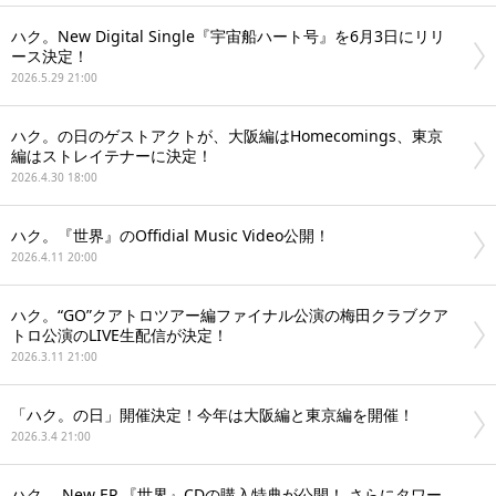
ハク。New Digital Single『宇宙船ハート号』を6月3日にリリ
ース決定！
2026.5.29 21:00
ハク。の日のゲストアクトが、大阪編はHomecomings、東京
編はストレイテナーに決定！
2026.4.30 18:00
ハク。『世界』のOffidial Music Video公開！
2026.4.11 20:00
ハク。“GO”クアトロツアー編ファイナル公演の梅田クラブクア
トロ公演のLIVE生配信が決定！
2026.3.11 21:00
「ハク。の日」開催決定！今年は大阪編と東京編を開催！
2026.3.4 21:00
ハク。 New EP 『世界』CDの購入特典が公開！ さらにタワー