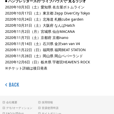
■ ハンブレッダーズの“ライブハウスで”見るラジオ
2020年10月3日（土）愛知県 名古屋ボトムライン
2020年10月17日（土）東京都 Zepp DiverCity Tokyo
2020年10月24日（土）北海道 札幌cube garden
2020年10月31日（土）大阪府 なんばHatch
2020年11月2日（月）宮城県 仙台MACANA
2020年11月7日（土）京都府 京都nano
2020年11月14日（土）石川県 金沢van van V4
2020年11月22日（日）福岡県 福岡BEAT STATION
2020年11月28日（土）岡山県 岡山ペパーランド
2020年12月6日（日）栃木県 宇都宮HEAVEN'S ROCK
※チケット詳細は後日発表
会社概要
採用情報
デモ/オーディション
音源使用申請
FAQ/お問合せ
サイトポリシー