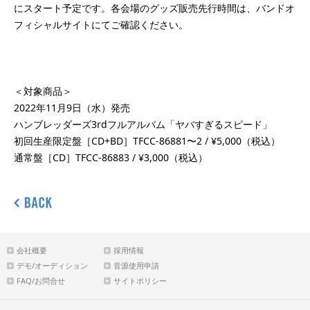
にスタート予定です。各会場のグッズ販売先行時間は、バンドオ
フィシャルサイトにてご確認ください。
＜対象商品＞
2022年11月9日（水）発売
ハンブレッダーズ3rdフルアルバム「ヤバすぎるスピード」
初回生産限定盤［CD+BD］TFCC-86881〜2 / ¥5,000（税込）
通常盤［CD］TFCC-86883 / ¥3,000（税込）
会社概要
採用情報
デモ/オーディション
音源使用申請
FAQ/お問合せ
サイトポリシー