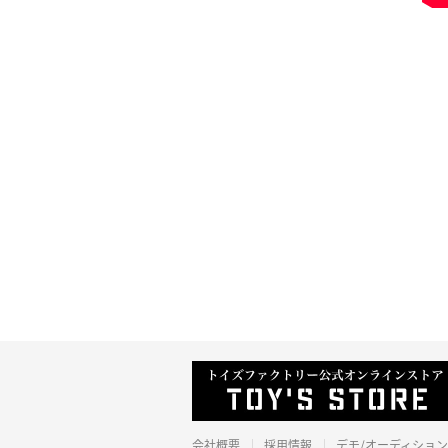
会社概要
採用情報
デモ/オーディション