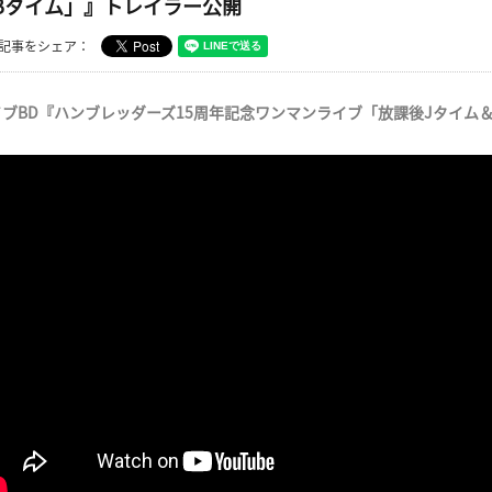
Bタイム」』トレイラー公開
記事をシェア：
イブBD『ハンブレッダーズ15周年記念ワンマンライブ「放課後Jタイム