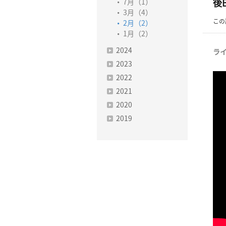
7月（1）
後
3月（4）
この
2月（2）
1月（2）
2024
ラ
2023
2022
2021
2020
2019