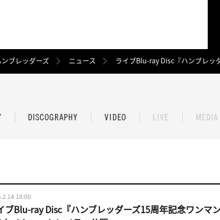
ハンブレッダーズ
ニュース
ライブBlu-ray Disc『ハ
.2.14 18:00
イブBlu-ray Disc『ハンブレッダーズ15周年記念ワ