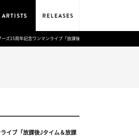
ンブレッダーズ15周年記念ワンマンライブ「放課後Jタイム＆放課後Bタイム」
ンマンライブ「放課後Jタイム＆放課