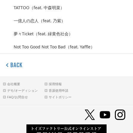
TATTOO（feat. 中森明菜）
一億人の恋人（feat. 乃紫）
夢々Ticket（feat. 緑黄色社会）
Not Too Good Not Too Bad（feat. Yaffle）
会社概要
採用情報
デモ/オーディション
音源使用申請
FAQ/お問合せ
サイトポリシー