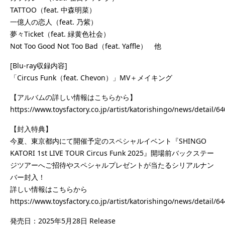
TATTOO（feat. 中森明菜）
一億人の恋人（feat. 乃紫）
夢々Ticket（feat. 緑黄色社会）
Not Too Good Not Too Bad（feat. Yaffle） 他
[Blu-ray収録内容]
「Circus Funk（feat. Chevon）」MV＋メイキング
【アルバムの詳しい情報はこちらから】
https://www.toysfactory.co.jp/artist/katorishingo/news/detail/6
【封入特典】
今夏、東京都内にて開催予定のスペシャルイベント『SHINGO
KATORI 1st LIVE TOUR Circus Funk 2025』開場前バックステー
ジツアーへご招待やスペシャルプレゼントが当たるシリアルナン
バー封入！
詳しい情報はこちらから
https://www.toysfactory.co.jp/artist/katorishingo/news/detail/6
発売日：2025年5月28日 Release