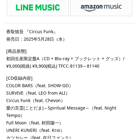
香取慎吾 『Circus Funk』
発売日：2025年5月28日（水）
[商品形態]
初回生産限定盤A（CD + Blu-ray + ブックレット + グッズ）/
¥9,000(税抜) ¥9,900(税込) TFCC-81139～81140
[CD収録内容]
COLOR BARS（feat. SHOW-GO）
SURVIVE（feat. LEO from ALI）
Circus Funk（feat. Chevon）
愛の言霊(ことだま)～Spiritual Message～（feat. Night
Tempo）
Full Moon（feat. 村田陽一）
UNERI KUNERI（feat. Kroi）
カツカレー（feat. 在日ファンク）