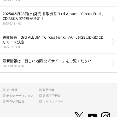
2025.4.8 12:00
2025年5月28日(水)発売 香取慎吾 3 rd Album「Circus Funk」
CDの購入者特典が決定！
2025.3.18 4:00
香取慎吾 3rd ALBUM『Circus Funk』が、5月28日(水)にCD
リリース決定
2025.3.18 4:00
最新情報は「新しい地図 公式サイト」をご覧ください
2024.10.30 12:00
会社概要
採用情報
デモ/オーディション
音源使用申請
FAQ/お問合せ
サイトポリシー