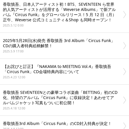
香取慎吾、日本人アーティスト初！BTS、SEVENTEEN ら世界
的人気アーティストが活用する「Weverse Albums」で新アル
バム『Circus Funk』をグローバルリリース！5 月 12 日（月）
正午、Weverse 公式コミュニティ＆Shop も同時オープン！
2025.5.12 0:00
2025年5月28日(水)発売 香取慎吾 3rd Album「Circus Funk」
CDの購入者特典絵柄解禁！
2025.5.9 17:00
【お詫びと訂正】『NAKAMA to MEETING Vol.4』香取慎吾
「Circus Funk」CD会場特典内容について
2025.4.23 12:00
香取慎吾 SEVENTEENとの豪華コラボ楽曲「BETTING」初のCD
化、待望のアルバム『Circus Funk』に収録決定！あわせてア
ルバムジャケット写真もついに初公開！
2025.4.18 12:00
香取慎吾3rd Album「Circus Funk」のCD封入特典が決定！