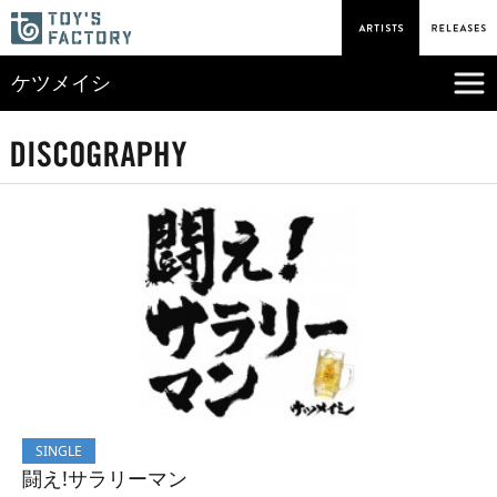
ケツメイシ
SINGLE
闘え!サラリーマン