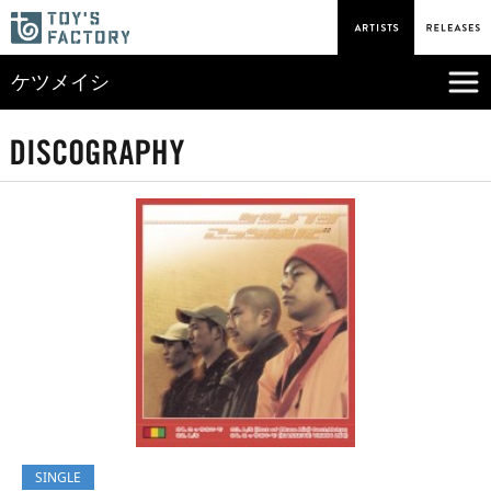
ケツメイシ
SINGLE