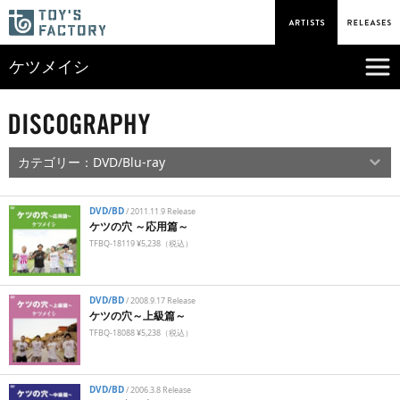
ケツメイシ
DVD/BD
/
2011.11.9 Release
ケツの穴 ～応用篇～
TFBQ-18119 ¥5,238（税込）
DVD/BD
/
2008.9.17 Release
ケツの穴～上級篇～
TFBQ-18088 ¥5,238（税込）
DVD/BD
/
2006.3.8 Release