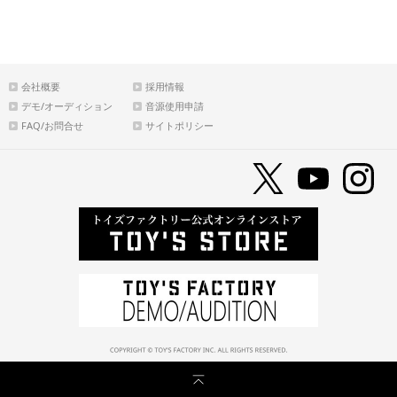
会社概要
採用情報
デモ/オーディション
音源使用申請
FAQ/お問合せ
サイトポリシー