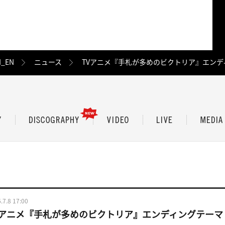
I_EN
ニュース
TVアニメ『手札が多めのビクトリア』エンデ
.7.8 17:00
Vアニメ『手札が多めのビクトリア』エンディングテーマ