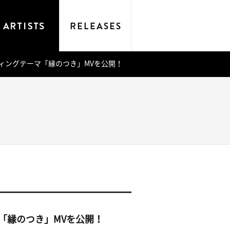
ィングテーマ「縁のつき」MVを公開！
「縁のつき」MVを公開！