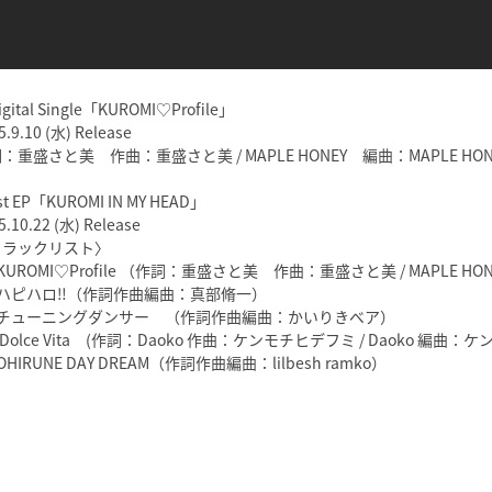
gital Single「KUROMI♡Profile」
5.9.10 (水) Release
：重盛さと美 作曲：重盛さと美 / MAPLE HONEY 編曲：MAPLE HON
t EP「KUROMI IN MY HEAD」
5.10.22 (水) Release
トラックリスト〉
KUROMI♡Profile （作詞：重盛さと美 作曲：重盛さと美 / MAPLE HON
ハピハロ‼︎（作詞作曲編曲：真部脩一）
、チューニングダンサー （作詞作曲編曲：かいりきベア）
 Dolce Vita (作詞：Daoko 作曲：ケンモチヒデフミ / Daoko 編曲
OHIRUNE DAY DREAM（作詞作曲編曲：lilbesh ramko）