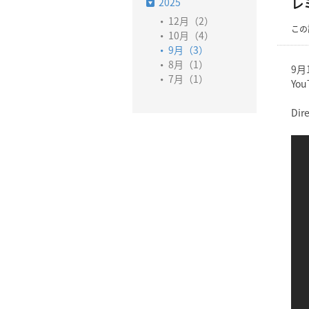
2025
レ
12月（2）
この
10月（4）
9月（3）
8月（1）
9月
7月（1）
Yo
Dir