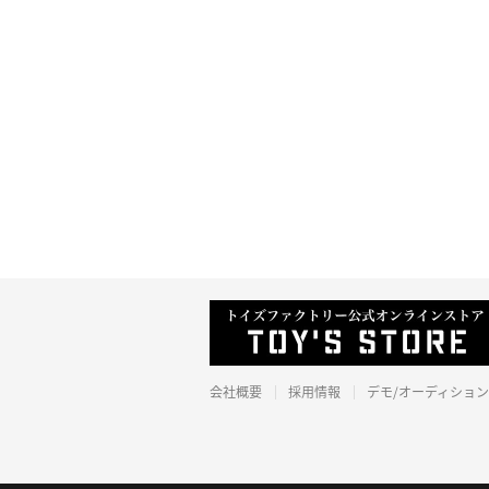
会社概要
採用情報
デモ/オーディション