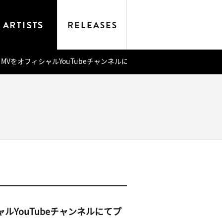
le」MVをオフィシャルYouTubeチャンネルにてプレミア公開！
シャルYouTubeチャンネルにてプ