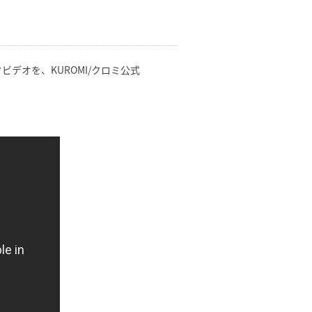
クビデオを、KUROMI/クロミ公式