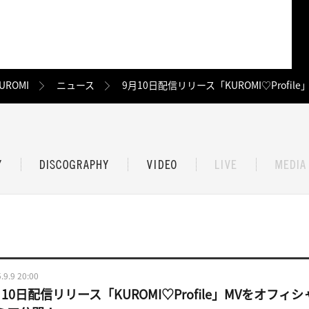
UROMI
ニュース
9月10日配信リリース「KUROMI♡Profi
.9.9 20:00
月10日配信リリース「KUROMI♡Profile」MVをオフィ