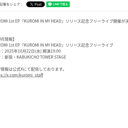
記事をシェア：
ROMI 1st EP『KUROMI IN MY HEAD』リリース記念フリーライブ
IVE情報】
ROMI 1st EP『KUROMI IN MY HEAD』リリース記念フリーライブ
：2025年10月22日(水) 開演19:00
：新宿・KABUKICHO TOWER STAGE
新情報は公式Xにて配信しております。
ps://x.com/kuromi_staff