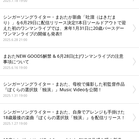
2025.7.18 19:00
シンガーソングライター・まおたが新曲「吐溜（はきだま
り）」を6月29日に配信リリース決定!!本日ソールドアウトで迎
えた初のワンマンライブでは、来年1月31日に20歳バースデー
ワンマンライブの開催も発表!!
2025.6.28 21:00
まおたNEW GOODS解禁 & 6月28日(土)ワンマンライブの注意
事項について
2025.6.16 19:00
シンガーソングライター・まおた、母校で撮影した初監督作品
『ぼくらの選択肢「独演」』Music Videoを公開！
2025.1.31 19:00
シンガーソングライター・まおた、自身でアレンジも手掛けた
18歳最後の楽曲『ぼくらの選択肢「独演」』を配信リリース！
2025.1.27 19:00