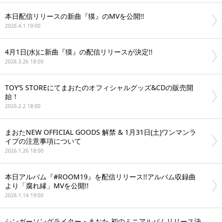
本日配信リリースの新曲『獏』のMVを公開!!
2026.4.1 19:00
4月1日(水)に新曲『獏』の配信リリースが決定!!
2026.3.26 18:00
TOY’S STOREにてまおたのオフィシャルグッズ&CDの販売開
始！
2026.2.2 18:00
まおたNEW OFFICIAL GOODS 解禁 & 1月31日(土)ワンマンラ
イブの注意事項について
2026.1.26 18:00
本日アルバム『#ROOM19』を配信リリース!!アルバム収録曲
より「腐れ縁」MVを公開!!
2026.1.14 19:00
シンガーソングライター・まおた 初のミニアルバムリリース決