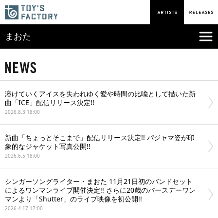
まおた
溶けていくアイスを失われゆく愛や時間の比喩として描いた新
曲「ICE」配信リリース決定!!
2026.8.3 18:00
新曲「ちょっとそこまで」配信リリース決定!! パジャマ姿が印
象的なジャケット写真公開!!
2026.6.5 18:00
シンガーソングライター・まおた 11月21日初のバンドセット
によるワンマンライブ開催決定!! さらに20歳のバースデーワン
マンより「Shutter」のライブ映像を初公開!!
2026.4.17 17:00