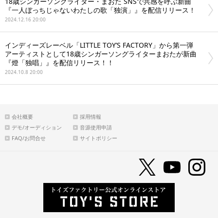
18歳シンガーソングライター・まおた SNSで共感を呼ぶ新曲
『一人ぼっちじゃないわたしの歌「独演」』を配信リリース！
2024.12.16 20:00
インディーズレーベル「LITTLE TOY’S FACTORY」から第一弾
アーティストとして18歳シンガーソングライターまおたが新曲
『燈「独唱」』を配信リリース！！
2024.10.8 20:00
会社概要
採用情報
デモ/オーディション
音源使用申請
FAQ/お問合せ
サイトポリシー