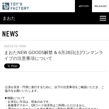
まおた
2025.6.16 19:00
まおたNEW GOODS解禁 & 6月28日(土)ワンマンラ
イブの注意事項について
公演を安全・円滑に進行するために、以下の注意事項をご確認いただき、ご
協力をお願いいたします。
■ 物販について
・お支払い方法は、現金のみです。
・各種電子マネー、QRコード決済等はご利用いただけません。
・電話やインターネットを含め事前のご予約/お取置はお受けできません。