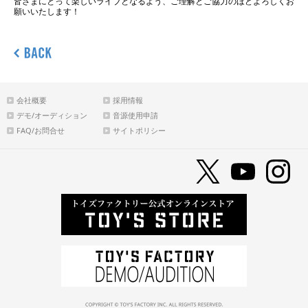
皆さまにとって楽しいライブとなるよう、ご理解とご協力のほどよろしくお
願いいたします！
会社概要
採用情報
デモ/オーディション
音源使用申請
FAQ/お問合せ
サイトポリシー