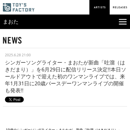
まおた
2025.6.28 21:00
シンガーソングライター・まおたが新曲「吐溜（は
きだまり）」を6月29日に配信リリース決定!!本日ソ
ールドアウトで迎えた初のワンマンライブでは、来
年1月31日に20歳バースデーワンマンライブの開催
も発表!!
19歳のシンガーソングライター・まおたが、新曲「吐溜（はきだまり）」