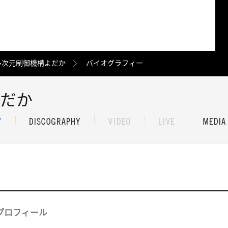
多次元制御機構よだか
バイオグラフィー
だか
プロフィール