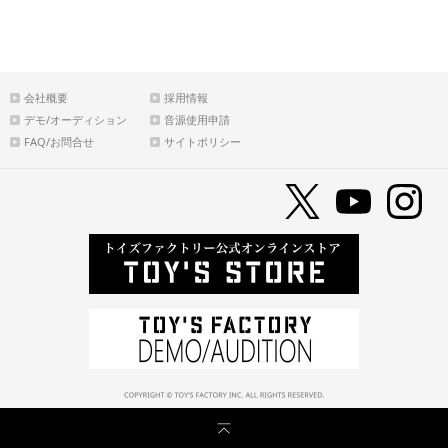
会社概要
採用情報
デモ/オーディション
音源使用申請
FAQ/お問合せ
サイトポリシー