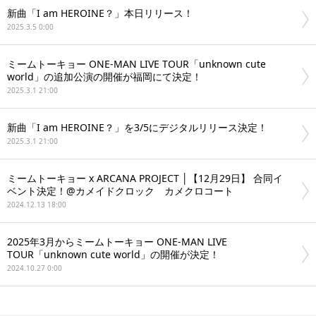
新曲「I am HEROINE？」本日リリース！
2025.3.5 0:00
ミームトーキョー ONE-MAN LIVE TOUR「unknown cute
world」の追加公演の開催が福岡にて決定！
2025.3.1 21:00
新曲「I am HEROINE？」を3/5にデジタルリリース決定！
2025.3.1 21:00
ミームトーキョー x ARCANA PROJECT │【12月29日】 合同イ
ベント決定！@カメイドクロック カメクロコート
2024.12.13 18:00
2025年3月からミームトーキョー ONE-MAN LIVE
TOUR「unknown cute world」の開催が決定！
2024.10.27 0:00