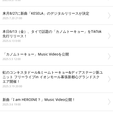
2025.8.27 0:00
来月8/27に新曲「KESELA」のデジタルリリースが決定
2025.7.20 21:00
本日6/13（金）、タイで話題の「カノムトーキョー」をTikTok
先行リリース！
2025.6.13 0:00
「カノムトーキョー」Music Videoを公開
2025.5.5 12:00
虹のコンキスタドール&ミームトーキョー&ディアステージ新ユ
ニット フリーライブin イオンモール幕張新都心グランドスク
エア開催！
2025.3.19 20:00
新曲「I am HEROINE？」Music Video公開！
2025.3.6 19:00