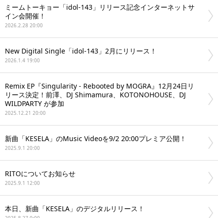
ミームトーキョー「idol-143」リリース記念インターネットサ
イン会開催！
2026.2.28 20:00
New Digital Single「idol-143」2月にリリース！
2026.1.4 19:00
Remix EP『Singularity - Rebooted by MOGRA』12月24日リ
リース決定！前澤、DJ Shimamura、KOTONOHOUSE、DJ
WILDPARTY が参加
2025.12.21 20:00
新曲「KESELA」のMusic Videoを9/2 20:00プレミア公開！
2025.9.1 20:00
RITOについてお知らせ
2025.9.1 12:00
本日、新曲「KESELA」のデジタルリリース！