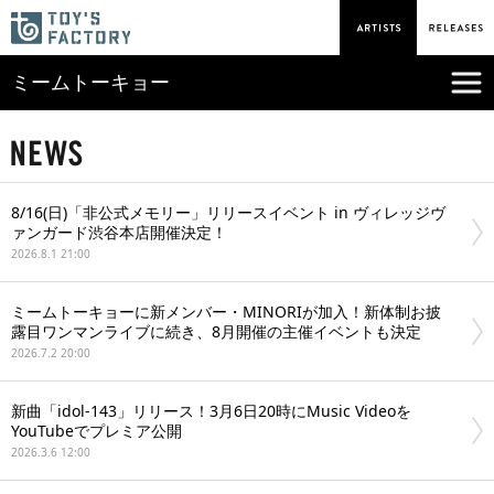
ミームトーキョー
8/16(日)「非公式メモリー」リリースイベント in ヴィレッジヴ
ァンガード渋谷本店開催決定！
2026.8.1 21:00
ミームトーキョーに新メンバー・MINORIが加入！新体制お披
露目ワンマンライブに続き、8月開催の主催イベントも決定
2026.7.2 20:00
新曲「idol-143」リリース！3月6日20時にMusic Videoを
YouTubeでプレミア公開
2026.3.6 12:00