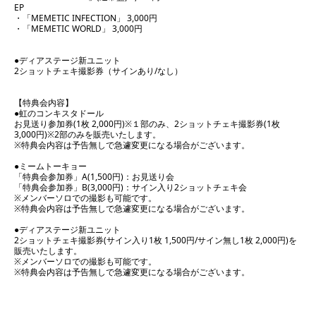
EP
・「MEMETIC INFECTION」 3,000円
・「MEMETIC WORLD」 3,000円
●ディアステージ新ユニット
2ショットチェキ撮影券（サインあり/なし）
【特典会内容】
●虹のコンキスタドール
お見送り参加券(1枚 2,000円)※１部のみ、2ショットチェキ撮影券(1枚
3,000円)※2部のみを販売いたします。
※特典会内容は予告無しで急遽変更になる場合がございます。
●ミームトーキョー
「特典会参加券」A(1,500円)：お見送り会
「特典会参加券」B(3,000円)：サイン入り2ショットチェキ会
※メンバーソロでの撮影も可能です。
※特典会内容は予告無しで急遽変更になる場合がございます。
●ディアステージ新ユニット
2ショットチェキ撮影券(サイン入り1枚 1,500円/サイン無し1枚 2,000円)を
販売いたします。
※メンバーソロでの撮影も可能です。
※特典会内容は予告無しで急遽変更になる場合がございます。