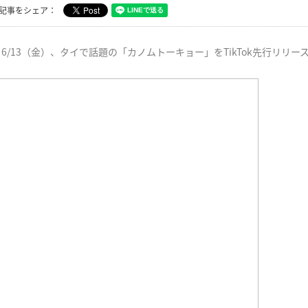
記事をシェア：
6/13（金）、タイで話題の「カノムトーキョー」をTikTok先行リリー