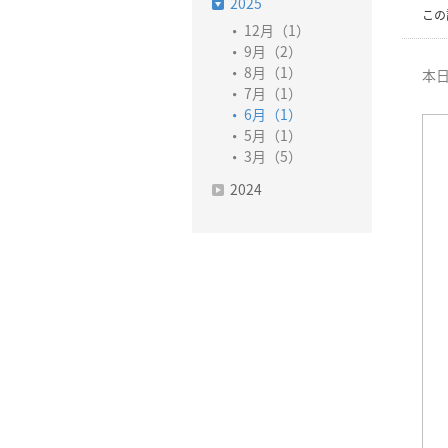
2025
この
12月（1）
9月（2）
8月（1）
本日
7月（1）
6月（1）
5月（1）
3月（5）
2024