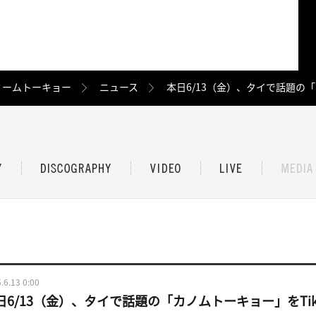
ミームトーキョー
ニュース
本日6/13（金）、タイで話題の「
.6.13 0:00
日6/13（金）、タイで話題の「カノムトーキョー」をTik