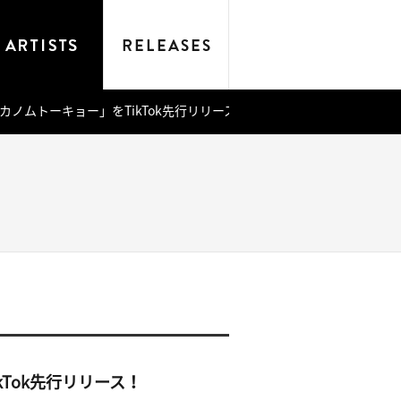
カノムトーキョー」をTikTok先行リリース！
Tok先行リリース！