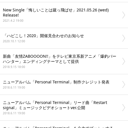
New Single「悔しいことは蹴っ飛ばせ」2021.05.26 (wed)
Release!
2021.4.2 19:00
「ハピこし！2020」開催見合わせのお知らせ
2020.10.1 12:00
新曲「友情ZABOOOON!!」をテレビ東京系新アニメ「爆釣バー
ハンター」エンディングテーマとして提供
2018.9.15 18:00
ニューアルバム「Personal Terminal」制作クレジット発表
2018.6.11 19:00
ニューアルバム「Personal Terminal」リード曲「Restart
signal」ミュージックビデオショートver.公開
2018.6.11 19:00