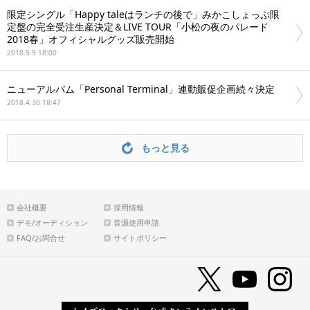
限定シングル「Happy taleはランチの後で」みかこしょっぷ限
定盤の完全受注生産決定＆LIVE TOUR「小松の夜のパレード
2018春」オフィシャルグッズ販売開始
2018.5.9 18:00
ニューアルバム「Personal Terminal」連動販促企画続々決定
2018.4.30 18:47
もっと見る
会社概要
採用情報
デモ/オーディション
音源使用申請
FAQ/お問合せ
サイトポリシー