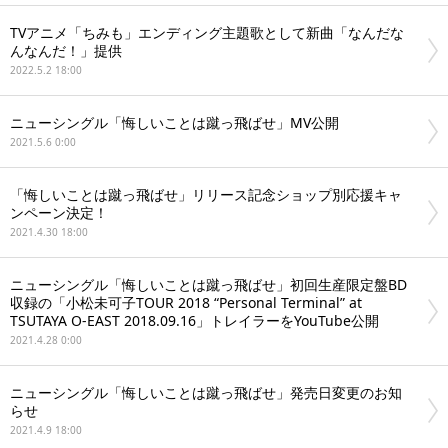
TVアニメ「ちみも」エンディング主題歌として新曲「なんだな
んなんだ！」提供
2022.5.2 18:00
ニューシングル「悔しいことは蹴っ飛ばせ」MV公開
2021.5.6 0:00
「悔しいことは蹴っ飛ばせ」リリース記念ショップ別応援キャ
ンペーン決定！
2021.4.30 18:00
ニューシングル「悔しいことは蹴っ飛ばせ」初回生産限定盤BD
収録の「小松未可子TOUR 2018 “Personal Terminal” at
TSUTAYA O-EAST 2018.09.16」トレイラーをYouTube公開
2021.4.28 0:00
ニューシングル「悔しいことは蹴っ飛ばせ」発売日変更のお知
らせ
2021.4.9 18:00