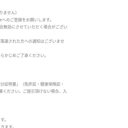
おりません）
mateへのご登録をお願いします。
た場合無効にさせていただく場合がござい
。落選された方への通知はございませ
あらかじめご了承ください。
身分証明書」（免許証・健康保険証・
応募ください。ご提示頂けない場合、入
ます。
だきます。