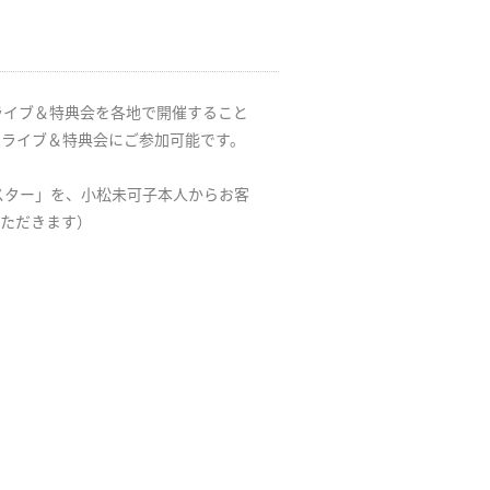
」リリースライブ＆特典会を各地で開催すること
スライブ＆特典会にご参加可能です。
スター」を、小松未可子本人からお客
いただきます）