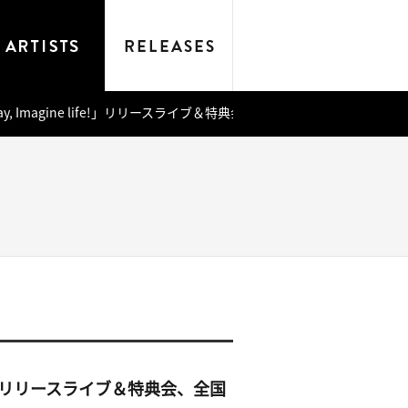
magine day, Imagine life!」リリースライブ＆特典会、全国アニメイト
ne life!」リリースライブ＆特典会、全国