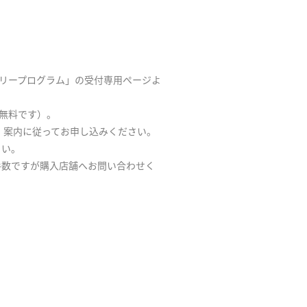
ントリープログラム」の受付専用ページよ
は無料です）。
、案内に従ってお申し込みください。
さい。
手数ですが購入店舗へお問い合わせく