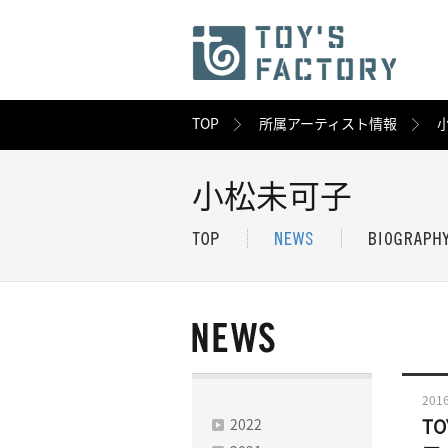
TOP
所属アーティスト情報
小松未可子
2016
2022
TO