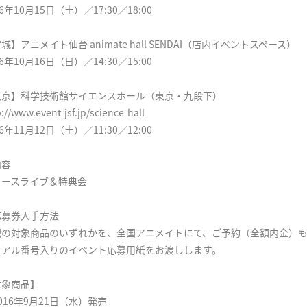
16年10月15日（土）／17:30／18:00
城】アニメイト仙台 animate hall SENDAI（店内イベントスペース）
16年10月16日（日）／14:30／15:00
東京】科学技術館サイエンスホール（東京・九段下）
p://www.event-jsf.jp/science-hall
16年11月12日（土）／11:30／12:00
内容
リースライブ＆特典会
応募券入手方法
記の対象商品のいずれかを、全国アニメイトにて、ご予約（全額内金）
リアル番号入りのイベント応募用紙をお渡しします。
対象商品】
016年9月21日（水）発売