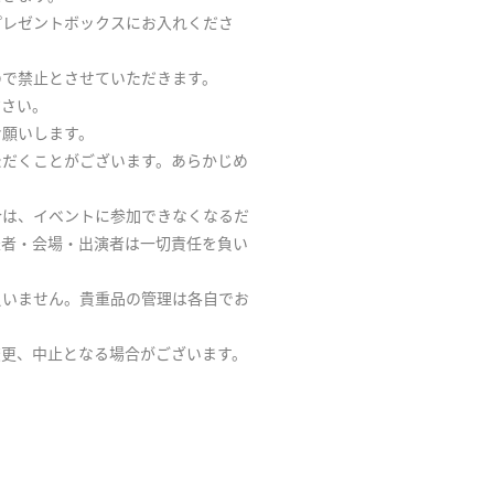
プレゼントボックスにお入れくださ
ので禁止とさせていただきます。
ださい。
お願いします。
ただくことがございます。あらかじめ
合は、イベントに参加できなくなるだ
催者・会場・出演者は一切責任を負い
負いません。貴重品の管理は各自でお
変更、中止となる場合がございます。