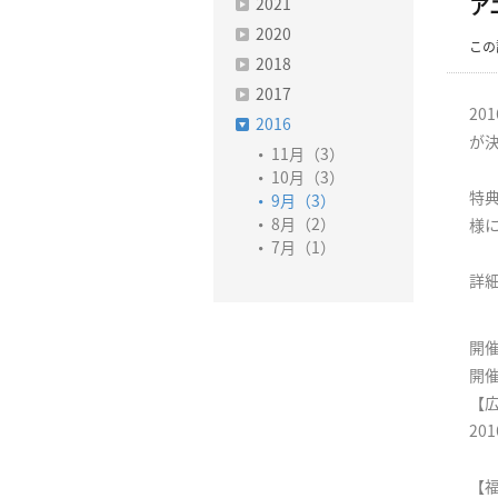
2021
ア
2020
この
2018
2017
20
2016
が
11月（3）
10月（3）
特
9月（3）
8月（2）
様
7月（1）
詳
開
開
【
20
【福