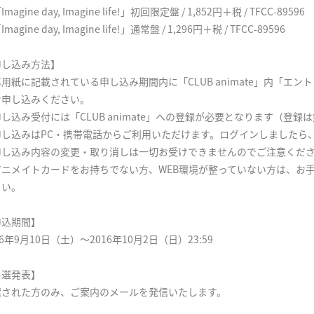
magine day, Imagine life!」初回限定盤 / 1,852円＋税 / TFCC-89596
magine day, Imagine life!」通常盤 / 1,296円＋税 / TFCC-89596
申し込み方法】
用紙に記載されている申し込み期間内に「CLUB animate」内「エ
お申し込みください。
し込み受付には「CLUB animate」への登録が必要となります（登録
申し込みはPC・携帯電話からご利用いただけます。ログインしましたら
申し込み内容の変更・取り消しは一切お受けできませんのでご注意くだ
アニメイトカードをお持ちでない方、WEB環境が整っていない方は、お
さい。
申込期間】
16年9月10日（土）〜2016年10月2日（日）23:59
当選発表】
選された方のみ、ご案内のメールを発信いたします。