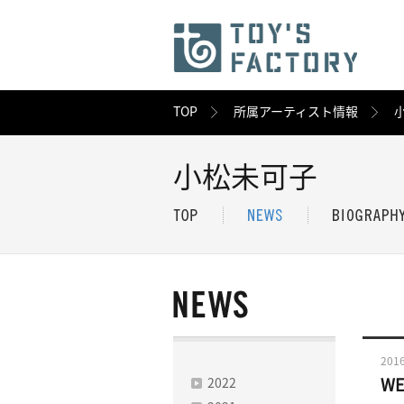
TOP
所属アーティスト情報
小松未可子
2016
2022
W