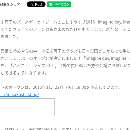
記事をシェア：
未可子のバースデーライブ「ハピこし！ライブ2016 “Imagine day, Ima
してくださる全てのファンの皆さまのおかげをもちまして、新たな一歩
できました。
の興奮も冷めやらぬ中、小松未可子のグッズを日本全国どこからでも手に
かこしょっぷ」のオープンが決定しました！「Imagine day, Imagine
々を、「ハピこし！ライブ2016」会場で買い逃した方や会場にお越しい
とができるようになります。
トのオープンは、2016年11月22日（火）18:00を予定しています。
ps://mikakoshi.shop/