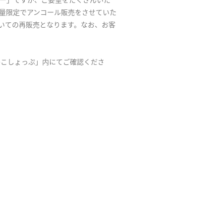
ー」ですが、ご要望をたくさんいた
数量限定でアンコール販売をさせていた
いての再販売となります。なお、お客
かこしょっぷ」内にてご確認くださ