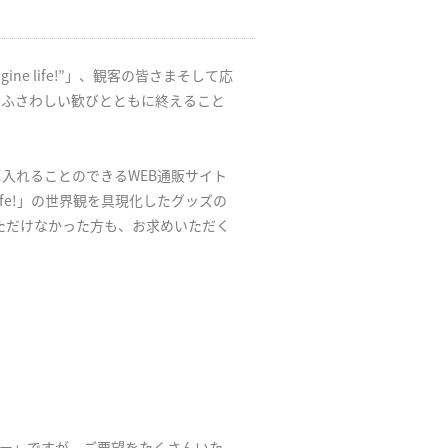
gine life!”」、観客の皆さまそして応
にふさわしい歓びとともに終えること
入れることのできるWEB通販サイト
 life!」の世界観を具現化したグッズの
ただけなかった方も、お求めいただく