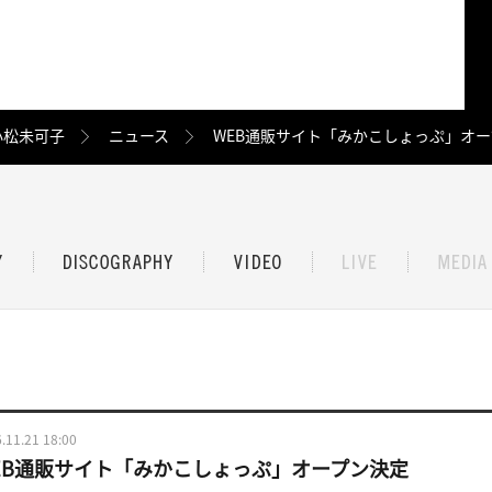
小松未可子
ニュース
WEB通販サイト「みかこしょっぷ」オ
.11.21 18:00
EB通販サイト「みかこしょっぷ」オープン決定