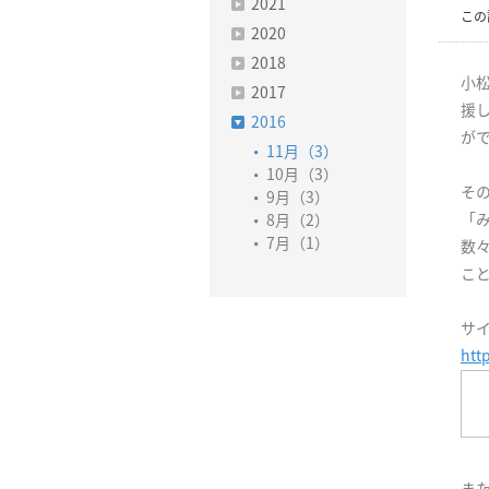
2021
この
2020
2018
小松
2017
援
2016
が
11月（3）
10月（3）
そ
9月（3）
「み
8月（2）
7月（1）
数
こ
サイ
htt