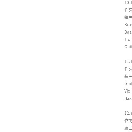
10.
作詞
編曲
Bra
Ba
Tr
Gui
11.
作詞
編曲
Gui
Vi
Bas
12.
作詞
編曲