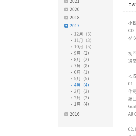
2021
この
2020
2018
小松
2017
CD
12月（3）
ダウ
11月（3）
10月（5）
9月（2）
初回
8月（2）
通常
7月（8）
6月（1）
＜
5月（5）
01
4月（4）
3月（3）
作詞
2月（2）
編曲
1月（4）
Gu
2016
All
02. 