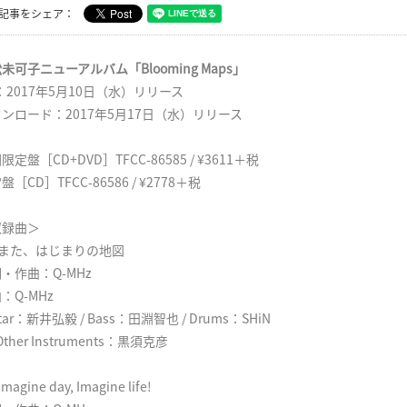
記事をシェア：
未可子ニューアルバム「Blooming Maps」
：2017年5月10日（水）リリース
ンロード：2017年5月17日（水）リリース
限定盤［CD+DVD］TFCC-86585 / ¥3611＋税
盤［CD］TFCC-86586 / ¥2778＋税
収録曲＞
. また、はじまりの地図
・作曲：Q-MHz
：Q-MHz
itar：新井弘毅 / Bass：田淵智也 / Drums：SHiN
 Other Instruments：黒須克彦
Imagine day, Imagine life!