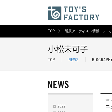
TOP
所属アーティスト情報
小松未可子
2017
2022
ニ