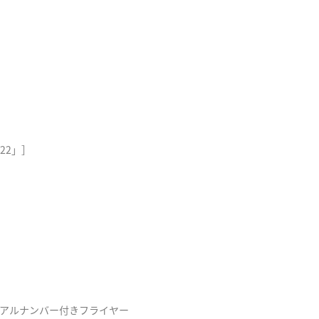
1.22」］
み用シリアルナンバー付きフライヤー