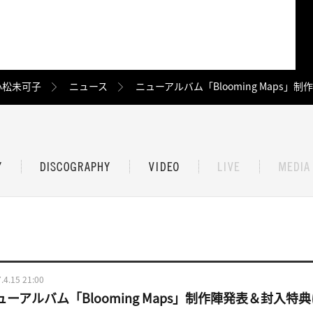
小松未可子
ニュース
ニューアルバム「Blooming Maps
.4.15 21:00
ューアルバム「Blooming Maps」制作陣発表＆封入