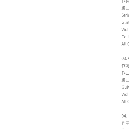
作詞
編曲
Str
Gu
Vi
Ce
All
03.
作詞
作曲
編曲
Gu
Vi
All
04
作詞