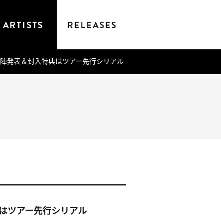
」制作陣発表＆封入特典はツアー先行シリアル
特典はツアー先行シリアル