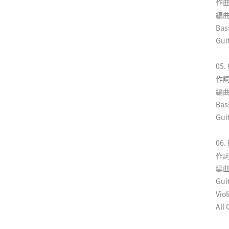
作曲
編曲
Ba
Gui
05
作詞
編曲
Ba
Gui
06
作詞
編曲
Gu
Vi
All