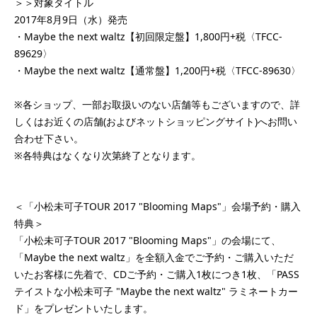
＞＞対象タイトル
2017年8月9日（水）発売
・Maybe the next waltz【初回限定盤】1,800円+税〈TFCC-
89629〉
・Maybe the next waltz【通常盤】1,200円+税〈TFCC-89630〉
※各ショップ、一部お取扱いのない店舗等もございますので、詳
しくはお近くの店舗(およびネットショッピングサイト)へお問い
合わせ下さい。
※各特典はなくなり次第終了となります。
＜「小松未可子TOUR 2017 "Blooming Maps"」会場予約・購入
特典＞
「小松未可子TOUR 2017 "Blooming Maps"」の会場にて、
「Maybe the next waltz」を全額入金でご予約・ご購入いただ
いたお客様に先着で、CDご予約・ご購入1枚につき1枚、「PASS
テイストな小松未可子 "Maybe the next waltz" ラミネートカー
ド」をプレゼントいたします。