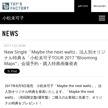
小松未可子
2017.7.25 20:00
New Single「Maybe the next waltz」法人別オリジ
ナル特典＆「小松未可子TOUR 2017 "Blooming
Maps"」会場予約・購入特典画像発表
2017年8月9日発売 小松未可子「Maybe the next waltz」、法
人別オリジナル特典を発表いたします。「Maybe the next
waltz」（初回限定盤/通常盤）ご購入のお客様に先着で、オリジ
ナル特典をプレゼント！