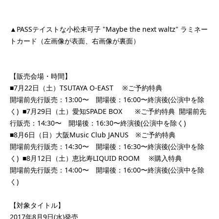
▲PASSテイストな小松未可子 "Maybe the next waltz" ラミネー
トカード（左画像が表面、右画像が裏面）
【販売会場・時間】
■7月22日（土）TSUTAYA O-EAST ※ご予約特典
開場前先行販売：13:00〜 開場後：16:00〜終演後(公演中を除
く) ■7月29日（土）愛知SPADE BOX ※ご予約特典 開場前先
行販売：14:30〜 開場後：16:30〜終演後(公演中を除く)
■8月6日（日）大阪Music Club JANUS ※ご予約特典
開場前先行販売：14:30〜 開場後：16:30〜終演後(公演中を除
く) ■8月12日（土）恵比寿LIQUID ROOM ※購入特典
開場前先行販売：14:00〜 開場後：16:00〜終演後(公演中を除
く)
【対象タイトル】
2017年8月9日(水)発売