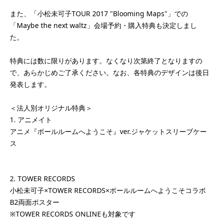
また、「小松未可子TOUR 2017 "Blooming Maps"」での
「Maybe the next waltz」会場予約・購入特典も決定しまし
た。
特典には数に限りがあります。なくなり次第終了となりますの
で、あらかじめご了承ください。なお、各特典のデザインは後日
発表します。
＜法人別オリジナル特典＞
1. アニメイト
アニメ『ボールルームへようこそ』ver.ジャケットスリーブケー
ス
2. TOWER RECORDS
小松未可子×TOWER RECORDS×ボールルームへようこそコラボ
B2両面ポスター
※TOWER RECORDS ONLINEも対象です