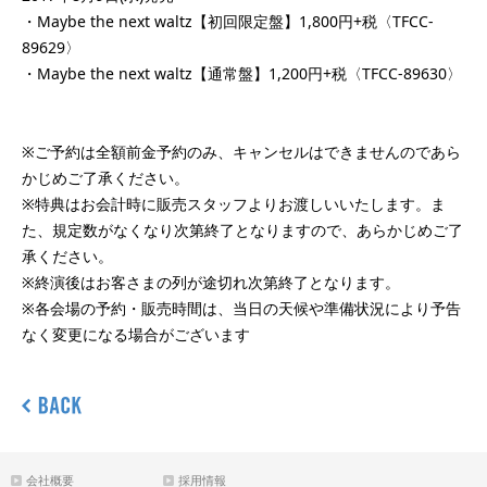
・Maybe the next waltz【初回限定盤】1,800円+税〈TFCC-
89629〉
・Maybe the next waltz【通常盤】1,200円+税〈TFCC-89630〉
※ご予約は全額前金予約のみ、キャンセルはできませんのであら
かじめご了承ください。
※特典はお会計時に販売スタッフよりお渡しいいたします。ま
た、規定数がなくなり次第終了となりますので、あらかじめご了
承ください。
※終演後はお客さまの列が途切れ次第終了となります。
※各会場の予約・販売時間は、当日の天候や準備状況により予告
なく変更になる場合がございます
会社概要
採用情報