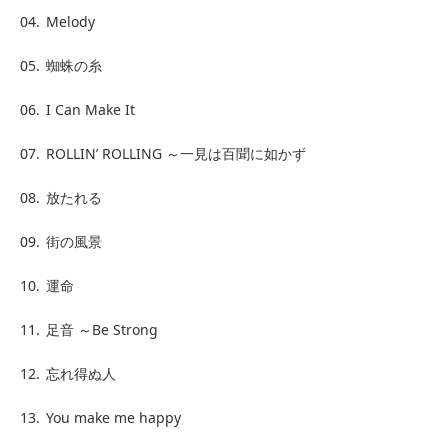
04.
Melody
05.
蜘蛛の糸
06.
I Can Make It
07.
ROLLIN’ ROLLING ～一見は百聞に如かず
08.
放たれる
09.
街の風景
10.
運命
11.
足音 ～Be Strong
12.
忘れ得ぬ人
13.
You make me happy