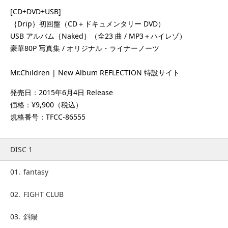
[CD+DVD+USB]
｛Drip｝初回盤（CD＋ドキュメンタリー DVD）
USB アルバム｛Naked｝（全23 曲 / MP3＋ハイレゾ）
豪華80P 写真集 / オリジナル・ライナーノーツ
Mr.Children | New Album REFLECTION 特設サイト
発売日：2015年6月4日 Release
価格：¥9,900（税込）
規格番号：TFCC-86555
DISC 1
01.
fantasy
02.
FIGHT CLUB
03.
斜陽