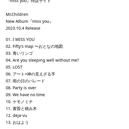
『miss you』特設サイト
Mr.Children
New Album『miss you』
2023.10.4 Release
01. I MISS YOU
02. Fifty’s map 〜おとなの地図
03. 青いリンゴ
04. Are you sleeping well without me?
05. LOST
06. アート=神の見えざる手
07. 雨の日のパレード
08. Party is over
09. We have no time
10. ケモノミチ
11. 黄昏と積み木
12. deja-vu
13. おはよう