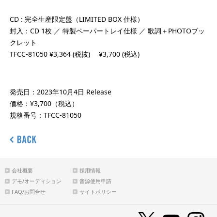
CD : 完全生産限定盤（LIMITED BOX 仕様）
封入：CD 1枚 ／ 特製ペーパートレイ仕様 ／ 歌詞＋PHOTOブッ
クレット
TFCC-81050 ¥3,364 (税抜) ¥3,700 (税込)
発売日：2023年10月4日 Release
価格：¥3,700（税込）
規格番号：TFCC-81050
会社概要
採用情報
デモ/オーディション
音源使用申請
FAQ/お問合せ
サイトポリシー