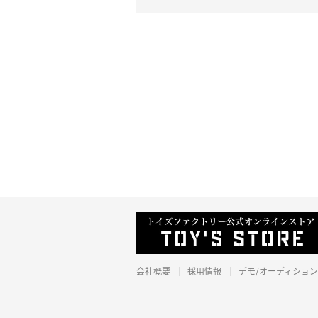
会社概要
採用情報
デモ/オーディション