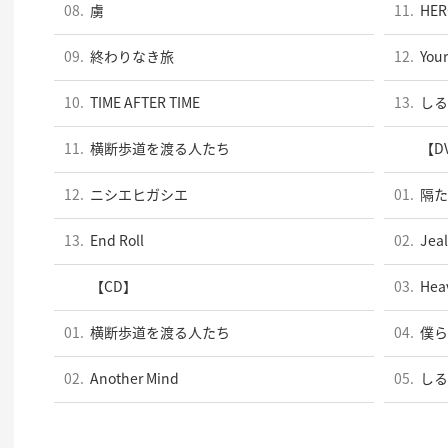
08.
虜
11.
HER
09.
終わりなき旅
12.
You
10.
TIME AFTER TIME
13.
しる
11.
横断歩道を渡る人たち
【D
12.
ニシエヒガシエ
01.
隔た
13.
End Roll
02.
Jea
【CD】
03.
Heav
01.
横断歩道を渡る人たち
04.
僕ら
02.
Another Mind
05.
しる