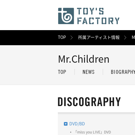
TOP
所属アーティスト情報
M
Mr.Children
DVD/BD
「miss you LIVE」DVD