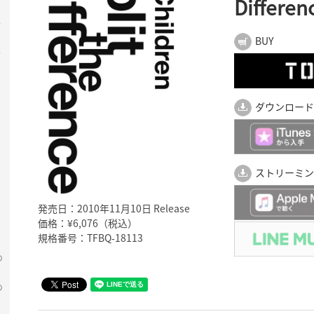
Differen
半
BUY
半
ダウンロード
ストリーミン
発売日：2010年11月10日 Release
価格：¥6,076（税込）
規格番号：TFBQ-18113
の
の