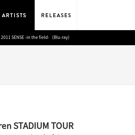
2011 SENSE -in the field-（Blu-ray）
dren STADIUM TOUR