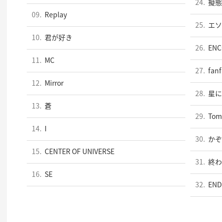
24.
擬態
09.
Replay
25.
エソ
10.
君が好き
26.
ENC
11.
MC
27.
fanf
12.
Mirror
28.
星に
13.
蒼
29.
Tom
14.
I
30.
かぞ
15.
CENTER OF UNIVERSE
31.
終わ
16.
SE
32.
END