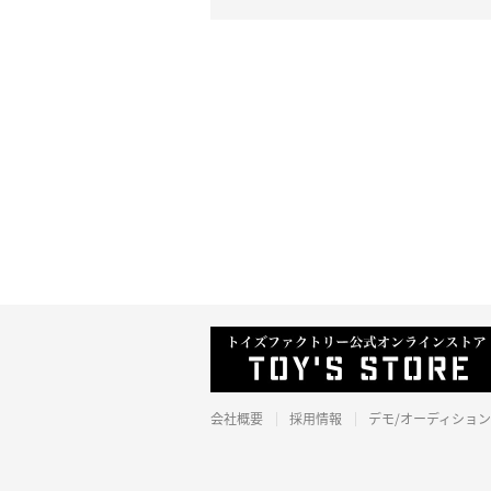
会社概要
採用情報
デモ/オーディション