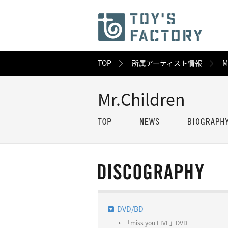
TOP
所属アーティスト情報
M
Mr.Children
DVD/BD
「miss you LIVE」DVD