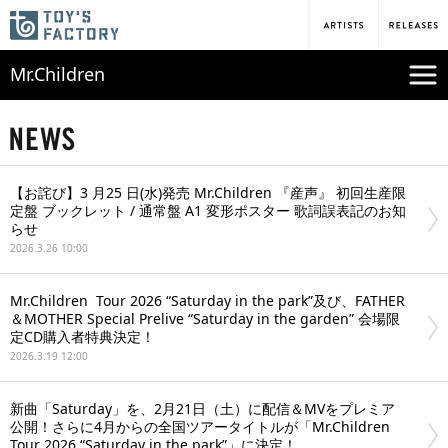
Mr.Children
【お詫び】3 月25 日(水)発売 Mr.Children 『産声』 初回生産限
定盤 ブックレット / 通常盤 A1 変形ポスター 歌詞誤表記のお知
らせ
2026.3.26 10:00
Mr.Children Tour 2026 “Saturday in the park”及び、FATHER
＆MOTHER Special Prelive “Saturday in the garden” 会場限
定CD購入者特典決定！
2026.3.19 12:00
新曲「Saturday」を、2月21日（土）に配信＆MVをプレミア
公開！さらに4月からの全国ツアータイトルが「Mr.Children
Tour 2026 “Saturday in the park”」に決定！