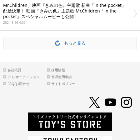
Mr.Children、映画『きみの色』主題歌 新曲「in the pocket」
配信決定！ 映画『きみの色』主題歌 Mr.Children「in the
pocket」スペシャルムービーも公開！
2024.8.16 4:00
もっと見る
会社概要
採用情報
デモ/オーディション
音源使用申請
FAQ/お問合せ
サイトポリシー