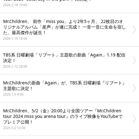
2026.2.18 19:00
Mr.Children、 前作「miss you」より2年5ヶ月、 22枚目のオ
リジナルアルバム「産声」が遂に完成！ 一音一音に生命を宿し
た、最高傑作が誕生！
2026.1.19 18:00
TBS系 日曜劇場「リブート」主題歌の新曲「Again」1.19 配信
決定！
2026.1.12 20:00
Mr.Childrenの新曲「Again」が、TBS系 日曜劇場『リブート』
主題歌に決定！
2026.1.5 4:00
Mr.Children、5/2（金）20:00より全国ツアー『Mr.Children
tour 2024 miss you arena tour』のライブ映像をYouTubeで
プレミア公開！
2025.5.2 12:00