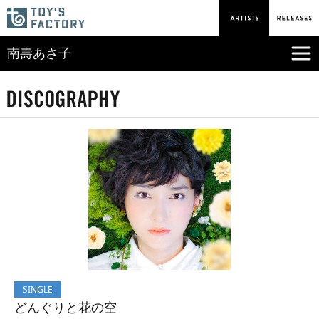
南壽あさ子
SINGLE
どんぐりと花の空