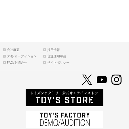
会社概要
採用情報
デモ/オーディション
音源使用申請
FAQ/お問合せ
サイトポリシー