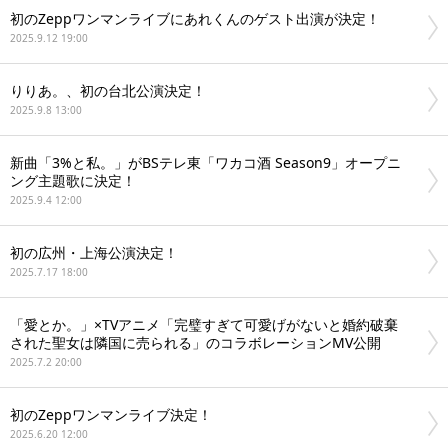
初のZeppワンマンライブにあれくんのゲスト出演が決定！
2025.9.12 19:00
りりあ。、初の台北公演決定！
2025.9.8 13:00
新曲「3%と私。」がBSテレ東「ワカコ酒 Season9」オープニ
ング主題歌に決定！
2025.9.4 12:00
初の広州・上海公演決定！
2025.7.17 18:00
「愛とか。」×TVアニメ「完璧すぎて可愛げがないと婚約破棄
された聖女は隣国に売られる」のコラボレーションMV公開
2025.7.2 20:00
初のZeppワンマンライブ決定！
2025.6.20 12:00