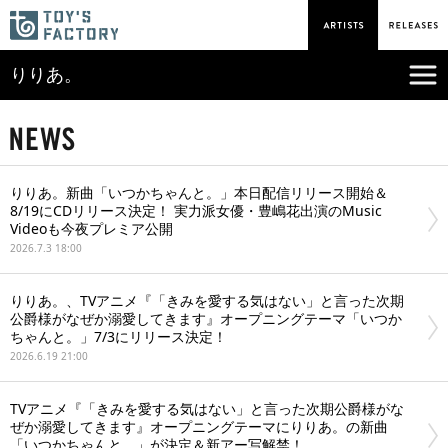
りりあ。
りりあ。新曲「いつかちゃんと。」本日配信リリース開始＆
8/19にCDリリース決定！ 実力派女優・豊嶋花出演のMusic
Videoも今夜プレミア公開
2026.7.3 18:00
りりあ。、TVアニメ『「きみを愛する気はない」と言った次期
公爵様がなぜか溺愛してきます』オープニングテーマ「いつか
ちゃんと。」7/3にリリース決定！
2026.6.19 21:00
TVアニメ『「きみを愛する気はない」と言った次期公爵様がな
ぜか溺愛してきます』オープニングテーマにりりあ。の新曲
「いつかちゃんと。」が決定＆新アー写解禁！