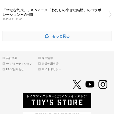
「幸せな約束。」×TVアニメ「わたしの幸せな結婚」のコラボ
レーションMV公開
2025.4.11 21:00
もっと見る
会社概要
採用情報
デモ/オーディション
音源使用申請
FAQ/お問合せ
サイトポリシー