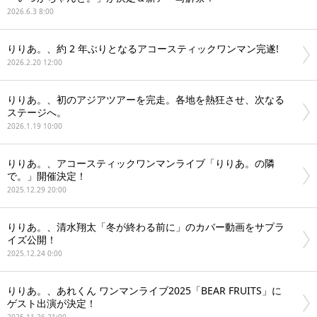
2026.6.3 8:00
りりあ。、約 2 年ぶりとなるアコースティックワンマン完遂!
2026.2.20 12:00
りりあ。、初のアジアツアーを完走。各地を熱狂させ、次なる
ステージへ。
2026.1.19 10:00
りりあ。、アコースティックワンマンライブ「りりあ。の隣
で。」開催決定！
2025.12.29 20:00
りりあ。、清水翔太「冬が終わる前に」のカバー動画をサプラ
イズ公開！
2025.12.24 0:00
りりあ。、あれくん ワンマンライブ2025「BEAR FRUITS」に
ゲスト出演が決定！