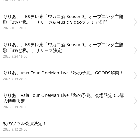
2025.11.26 21:00
りりあ。、BSテレ東「ワカコ酒 Season9」オープニング主題
歌「3%と私。」リリース&Music Videoプレミア公開！
2025.10.1 20:00
りりあ。、BSテレ東「ワカコ酒 Season9」オープニング主題
歌「3%と私。」リリース決定！
2025.9.24 19:00
りりあ。Asia Tour OneMan Live「秋の予兆」GOODS解禁！
2025.9.19 20:00
りりあ。Asia Tour OneMan Live「秋の予兆」会場限定 CD購
入特典決定！
2025.9.19 20:00
初のソウル公演決定！
2025.9.12 20:00