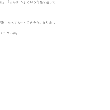
た。「らんま1/2」という作品を通して
が歌になってる…と泣きそうになりまし
ちくださいね。