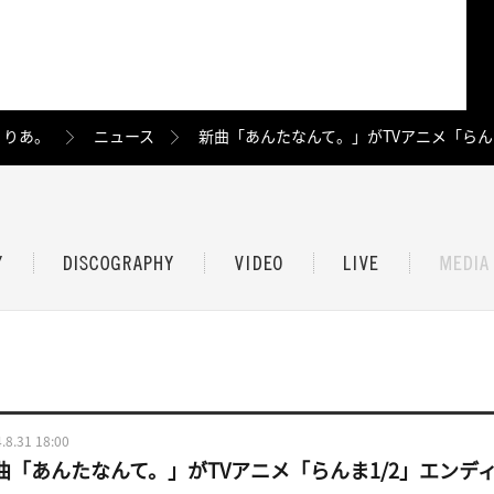
りりあ。
ニュース
新曲「あんたなんて。」がTVアニメ「らん
.8.31 18:00
曲「あんたなんて。」がTVアニメ「らんま1/2」エンデ