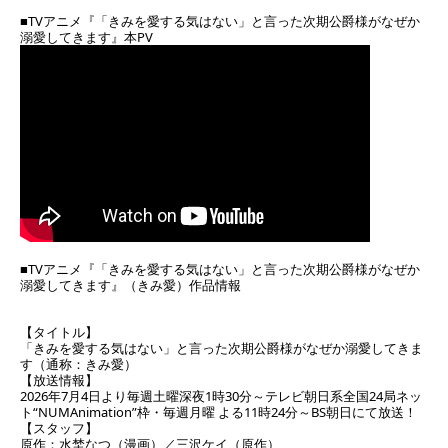
■TVアニメ『「きみを愛する気はない」と言った次期公爵様がなぜか
溺愛してきます』本PV
■TVアニメ『「きみを愛する気はない」と言った次期公爵様がなぜか
溺愛してきます』（きみ愛）作品情報
【タイトル】
「きみを愛する気はない」と言った次期公爵様がなぜか溺愛してきま
す（通称：きみ愛）
【放送情報】
2026年7月4日より毎週土曜深夜1時30分～テレビ朝日系全国24局ネッ
ト“NUMAnimation”枠・毎週月曜 よる11時24分～BS朝日にて放送！
【スタッフ】
原作：水埜なつ（漫画）／三沢ケイ（原作）