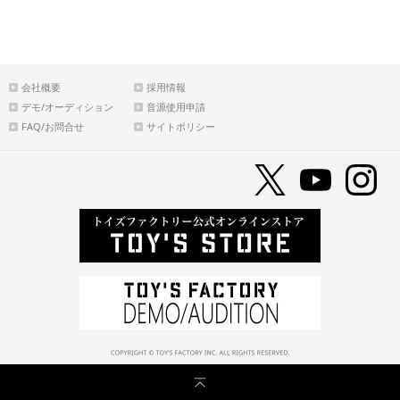
会社概要
採用情報
デモ/オーディション
音源使用申請
FAQ/お問合せ
サイトポリシー