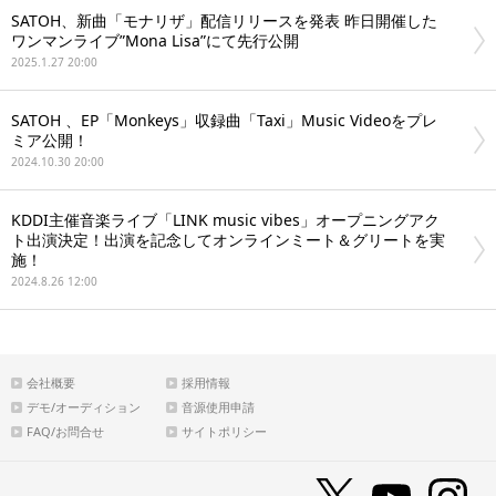
SATOH、新曲「モナリザ」配信リリースを発表 昨日開催した
ワンマンライブ”Mona Lisa”にて先行公開
2025.1.27 20:00
SATOH 、EP「Monkeys」収録曲「Taxi」Music Videoをプレ
ミア公開！
2024.10.30 20:00
KDDI主催音楽ライブ「LINK music vibes」オープニングアク
ト出演決定！出演を記念してオンラインミート＆グリートを実
施！
2024.8.26 12:00
会社概要
採用情報
デモ/オーディション
音源使用申請
FAQ/お問合せ
サイトポリシー