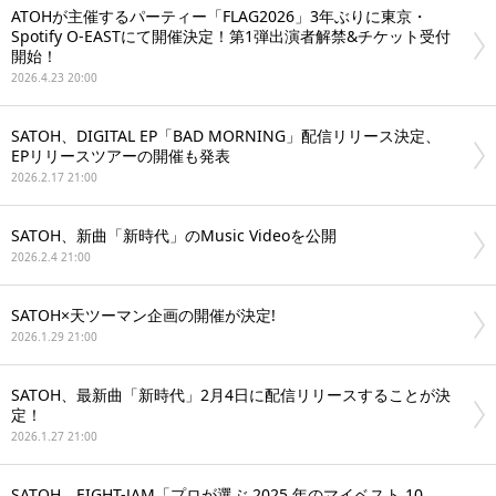
ATOHが主催するパーティー「FLAG2026」3年ぶりに東京・
Spotify O-EASTにて開催決定！第1弾出演者解禁&チケット受付
開始！
2026.4.23 20:00
SATOH、DIGITAL EP「BAD MORNING」配信リリース決定、
EPリリースツアーの開催も発表
2026.2.17 21:00
SATOH、新曲「新時代」のMusic Videoを公開
2026.2.4 21:00
SATOH×天ツーマン企画の開催が決定!
2026.1.29 21:00
SATOH、最新曲「新時代」2月4日に配信リリースすることが決
定！
2026.1.27 21:00
SATOH、EIGHT-JAM「プロが選ぶ 2025 年のマイベスト 10