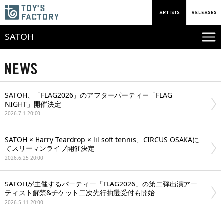
SATOH
SATOH、「FLAG2026」のアフターパーティー「FLAG
NIGHT」開催決定
2026.7.1 20:00
SATOH × Harry Teardrop × lil soft tennis、CIRCUS OSAKAに
てスリーマンライブ開催決定
2026.6.25 20:00
SATOHが主催するパーティー「FLAG2026」の第二弾出演アー
ティスト解禁&チケット二次先行抽選受付も開始
2026.5.11 20:00