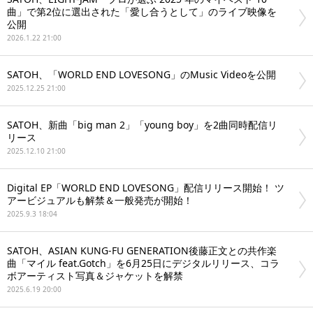
曲」で第2位に選出された「愛し合うとして」のライブ映像を
公開
2026.1.22 21:00
SATOH、「WORLD END LOVESONG」のMusic Videoを公開
2025.12.25 21:00
SATOH、新曲「big man 2」「young boy」を2曲同時配信リ
リース
2025.12.10 21:00
Digital EP「WORLD END LOVESONG」配信リリース開始！ ツ
アービジュアルも解禁＆一般発売が開始！
2025.9.3 18:04
SATOH、ASIAN KUNG-FU GENERATION後藤正文との共作楽
曲「マイル feat.Gotch」を6月25日にデジタルリリース、コラ
ボアーティスト写真＆ジャケットを解禁
2025.6.19 20:00