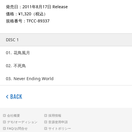
発売日：2011年8月17日 Release
価格：¥1,320（税込）
規格番号：TFCC-89337
DISC 1
01.
花鳥風月
02.
不死鳥
03.
Never Ending World
会社概要
採用情報
デモ/オーディション
音源使用申請
FAQ/お問合せ
サイトポリシー