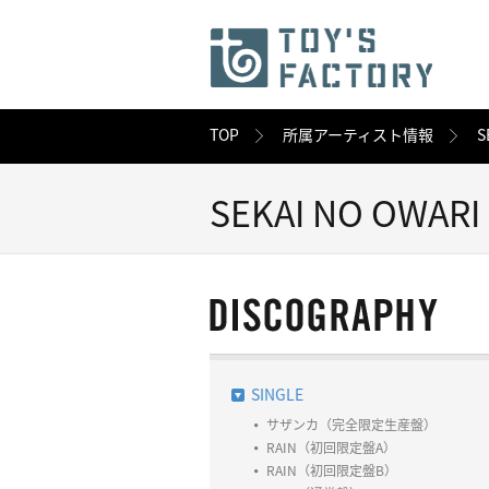
TOP
所属アーティスト情報
S
SEKAI NO OWARI
SINGLE
サザンカ（完全限定生産盤）
RAIN（初回限定盤A）
RAIN（初回限定盤B）