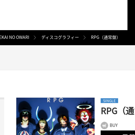
EKAI NO OWARI
ディスコグラフィー
RPG（通常盤）
SINGLE
RPG（
BUY