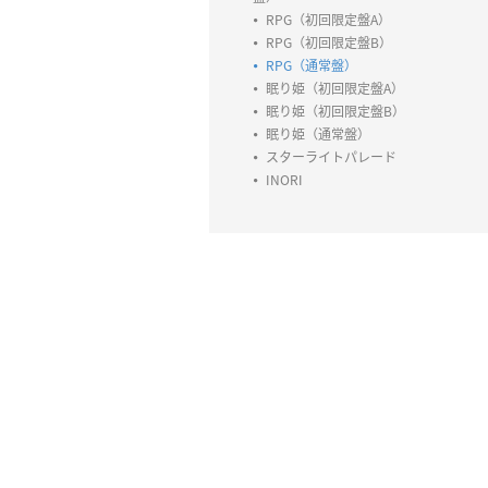
RPG（初回限定盤A）
RPG（初回限定盤B）
RPG（通常盤）
眠り姫（初回限定盤A）
眠り姫（初回限定盤B）
眠り姫（通常盤）
スターライトパレード
INORI