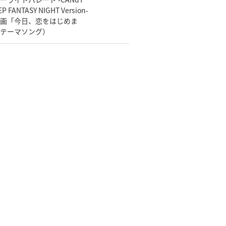
ーライトパレード -CANdT
EP FANTASY NIGHT Version-
画「今日、恋をはじめま
テーマソング）