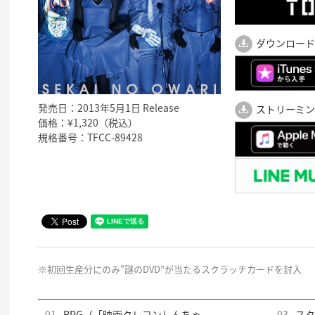
ダウンロード
発売日：2013年5月1日 Release
ストリーミン
価格：¥1,320（税込）
規格番号：TFCC-89428
※初回生産分にのみ“謎のDVD”が当たるスクラッチカードを封入