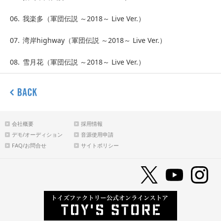
06.
我楽多（軍団伝説 ～2018～ Live Ver.）
07.
湾岸highway（軍団伝説 ～2018～ Live Ver.）
08.
雪月花（軍団伝説 ～2018～ Live Ver.）
会社概要
採用情報
デモ/オーディション
音源使用申請
FAQ/お問合せ
サイトポリシー