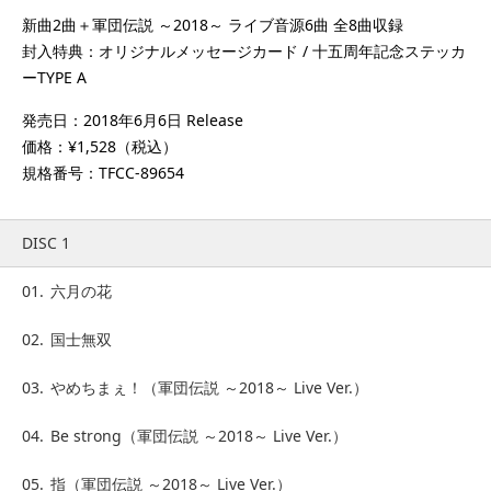
新曲2曲＋軍団伝説 ～2018～ ライブ音源6曲 全8曲収録
封入特典：オリジナルメッセージカード / 十五周年記念ステッカ
ーTYPE A
発売日：2018年6月6日 Release
価格：¥1,528（税込）
規格番号：TFCC-89654
DISC 1
01.
六月の花
02.
国士無双
03.
やめちまぇ！（軍団伝説 ～2018～ Live Ver.）
04.
Be strong（軍団伝説 ～2018～ Live Ver.）
05.
指（軍団伝説 ～2018～ Live Ver.）