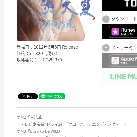
ダウンロード
発売日：2012年6月6日 Release
ストリーミン
価格：¥1,320（税込）
規格番号：TFCC-89379
※M2「白詰草」
テレビ東京系“ドラマ24”「クローバー」エンディングテーマ
※M3「Born to be WILD」