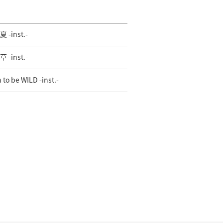
 -inst.-
 -inst.-
 to be WILD -inst.-