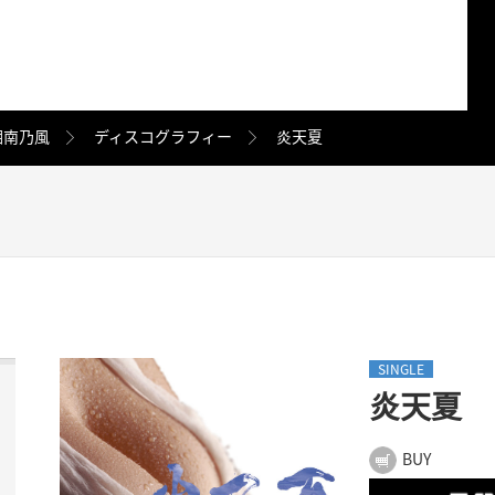
湘南乃風
ディスコグラフィー
炎天夏
SINGLE
炎天夏
BUY