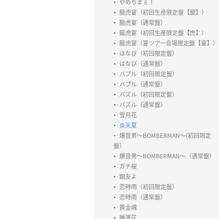
やめちまぇ！
龍虎宴（初回生産限定盤【龍】）
龍虎宴（通常盤）
龍虎宴（初回生産限定盤【虎】）
龍虎宴（宴ツアー会場限定盤【宴】）
はなび（初回限定盤）
はなび（通常盤）
バブル（初回限定盤）
バブル（通常盤）
パズル（初回限定盤）
パズル（通常盤）
雪月花
炎天夏
爆音男～BOMBERMAN～(初回限定
盤）
爆音男～BOMBERMAN～（通常盤）
ガチ桜
親友よ
恋時雨（初回限定盤）
恋時雨（通常盤）
黄金魂
睡蓮花