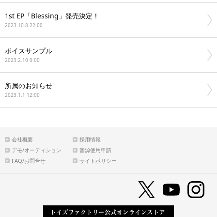
1st EP「Blessing」発売決定！
2023.10.8 22:00
ボイスサンプル
2023.2.10 0:00
所属のお知らせ
2023.1.1 12:00
会社概要
採用情報
デモ/オーディション
音源使用申請
FAQ/お問合せ
サイトポリシー