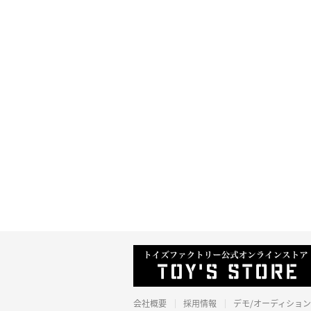
会社概要
採用情報
デモ/オーディション