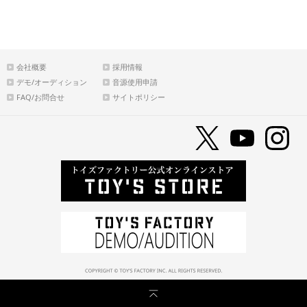
会社概要
採用情報
デモ/オーディション
音源使用申請
FAQ/お問合せ
サイトポリシー