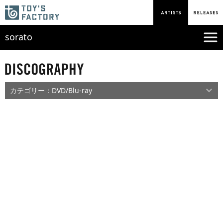
sorato