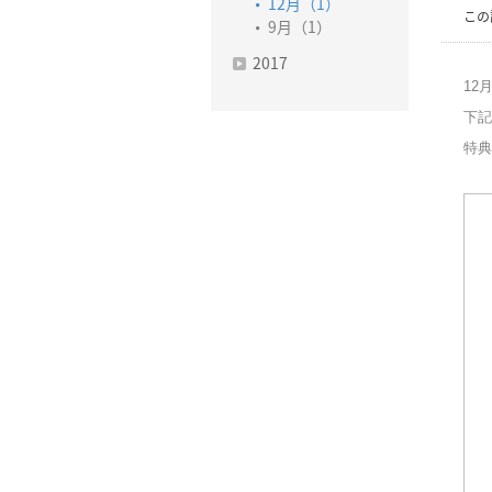
12月（1）
この
9月（1）
2017
12
下記
特典