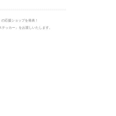
」の
応援ショップを発表！
ステッカー」をお渡しいたします。