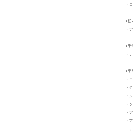
・コ
●栃
・ア
●千
・ア
●東
・コ
・タ
・タ
・タ
・ア
・ア
・ア