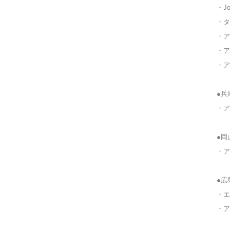
・Jo
・タ
・ア
・ア
・ア
●兵
・ア
●岡
・ア
●広
・
・ア