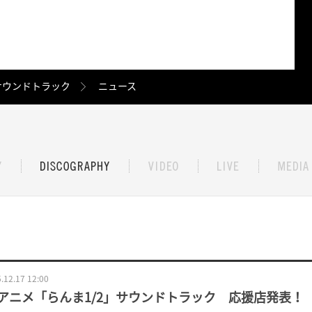
サウンドトラック
ニュース
.12.17 12:00
Vアニメ「らんま1/2」サウンドトラック 応援店発表！