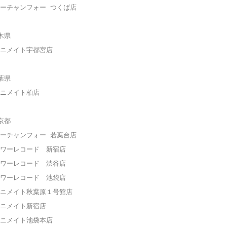
ーチャンフォー
つくば店
木県
ニメイト宇都宮
店
葉県
ニメイト柏
店
京都
ーチャンフォー
若葉台店
ワーレコード 新宿店
ワーレコード 渋谷店
ワーレコード 池袋店
ニメイト秋葉原１号館
店
ニメイト新宿
店
ニメイト池袋本店