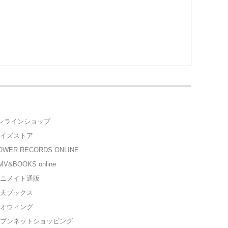
ンラインショップ
イズストア
WER RECORDS ONLINE
V&BOOKS online
ニメイト通販
天ブックス
オウィング
ブンネットショッピング