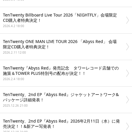
TenTwenty Billboard Live Tour 2026「NIGHTFLY」会場限定
CD購入者特典決定！
2026.4.2 18:00
TenTwenty ONE MAN LIVE TOUR 2026 「Abyss Red」 会場
限定CD購入者特典決定！
2026.2.11 12:00
TenTwenty『Abyss Red』発売記念 タワーレコード店舗での
施策＆TOWER PLUS特別号の配布が決定！！
2026.2.4 18:00
TenTwenty、2nd EP『Abyss Red』ジャケットアートワーク&
パッケージ詳細発表！
2025.12.26 21:00
TenTwenty、2nd EP『Abyss Red』2026年2月11日（水）に発
売決定！！&新アー写発表！