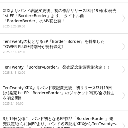
XIIXよりバンド表記変更後、初の作品リリース!3月19日(水)発売
1st EP「Border=Border」より、 タイトル曲
「Border=Border」のMV初公開!!
2025.3.20 20:00
TenTwentyの初となるEP『Border=Border』を特集した
TOWER PLUS+特別号が発行決定!
2025.3.18 12:00
TenTwenty 『Border=Border』 発売記念施策実施決定！！
2025.3.15 12:00
TenTwenty XIIXよりバンド表記変更後、初リリース!3月19日
(水)発売1st EP「Border=Border」のジャケット写真/全収録曲
を初公開!!
2025.3.1 20:00
3月19日(水)に、バンド初となるEP作品「Border=Border」発
売決定!さらに同EPより、バンド名表記をXIIXからTenTwentyへ