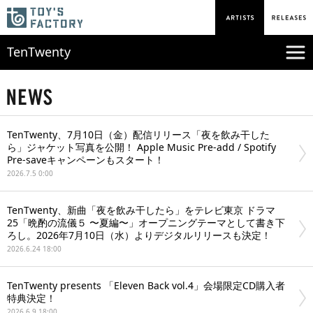
TenTwenty
TenTwenty、7月10日（金）配信リリース「夜を飲み干した
ら」ジャケット写真を公開！ Apple Music Pre-add / Spotify
Pre-saveキャンペーンもスタート！
2026.7.5 0:00
TenTwenty、新曲「夜を飲み干したら」をテレビ東京 ドラマ
25「晩酌の流儀５ 〜夏編〜」オープニングテーマとして書き下
ろし。2026年7月10日（水）よりデジタルリリースも決定！
2026.6.24 18:00
TenTwenty presents 「Eleven Back vol.4」会場限定CD購入者
特典決定！
2026.6.9 18:00