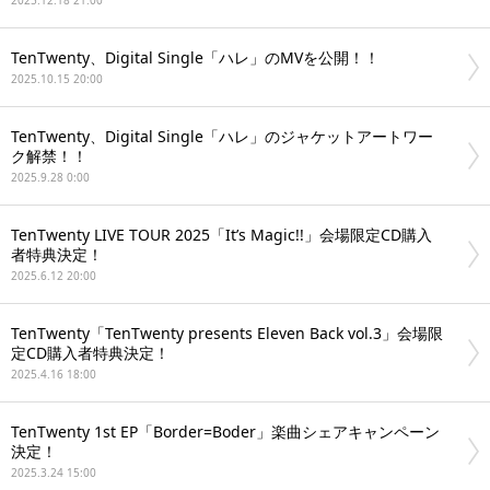
2025.12.18 21:00
TenTwenty、Digital Single「ハレ」のMVを公開！！
2025.10.15 20:00
TenTwenty、Digital Single「ハレ」のジャケットアートワー
ク解禁！！
2025.9.28 0:00
TenTwenty LIVE TOUR 2025「It’s Magic!!」会場限定CD購入
者特典決定！
2025.6.12 20:00
TenTwenty「TenTwenty presents Eleven Back vol.3」会場限
定CD購入者特典決定！
2025.4.16 18:00
TenTwenty 1st EP「Border=Boder」楽曲シェアキャンペーン
決定！
2025.3.24 15:00